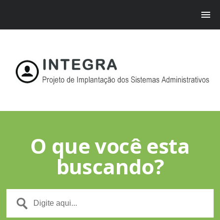
O que você esta
buscando?