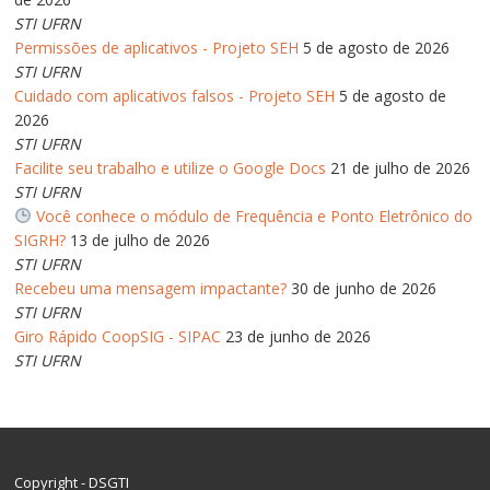
STI UFRN
Permissões de aplicativos - Projeto SEH
5 de agosto de 2026
STI UFRN
Cuidado com aplicativos falsos - Projeto SEH
5 de agosto de
2026
STI UFRN
Facilite seu trabalho e utilize o Google Docs
21 de julho de 2026
STI UFRN
Você conhece o módulo de Frequência e Ponto Eletrônico do
SIGRH?
13 de julho de 2026
STI UFRN
Recebeu uma mensagem impactante?
30 de junho de 2026
STI UFRN
Giro Rápido CoopSIG - SIPAC
23 de junho de 2026
STI UFRN
Copyright -
DSGTI