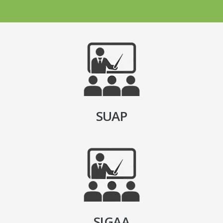
SUAP
SIGAA