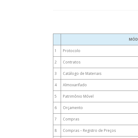
MÓD
1
Protocolo
2
Contratos
3
Catálogo de Materiais
4
Almoxarifado
5
Patrimônio Móvel
6
Orçamento
7
Compras
8
Compras – Registro de Preços