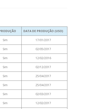
PRODUÇÃO
DATA DE PRODUÇÃO (USO)
Sim
17/01/2017
Sim
02/05/2017
Sim
12/02/2016
Sim
02/12/2017
Sim
25/04/2017
Sim
25/04/2017
Sim
02/03/2017
Sim
12/02/2017