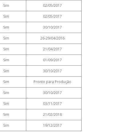
Sim
02/05/2017
Sim
02/05/2017
Sim
30/10/2017
Sim
26-29/04/2016
Sim
21/04/2017
Sim
01/09/2017
Sim
30/10/2017
Sim
Pronto para Produção
Sim
30/10/2017
Sim
03/11/2017
Sim
21/02/2018
Sim
19/12/2017