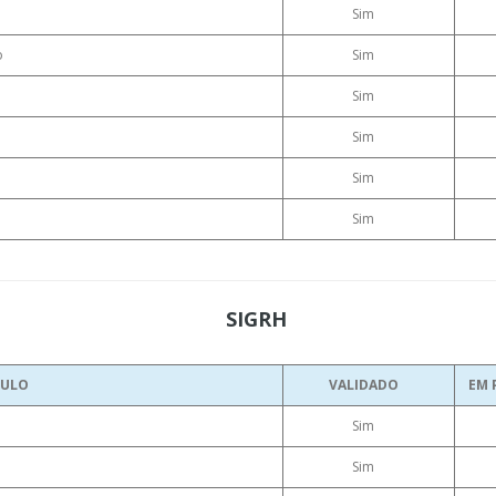
Sim
o
Sim
Sim
Sim
Sim
Sim
SIGRH
ULO
VALIDADO
EM 
Sim
Sim