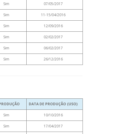
Sim
07/05/2017
Sim
11-15/04/2016
Sim
12/09/2016
Sim
02/02/2017
Sim
06/02/2017
Sim
26/12/2016
PRODUÇÃO
DATA DE PRODUÇÃO (USO)
Sim
10/10/2016
Sim
17/04/2017