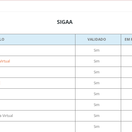
SIGAA
LO
VALIDADO
EM 
Sim
irtual
Sim
Sim
E
Sim
Sim
Sim
 Virtual
Sim
Sim