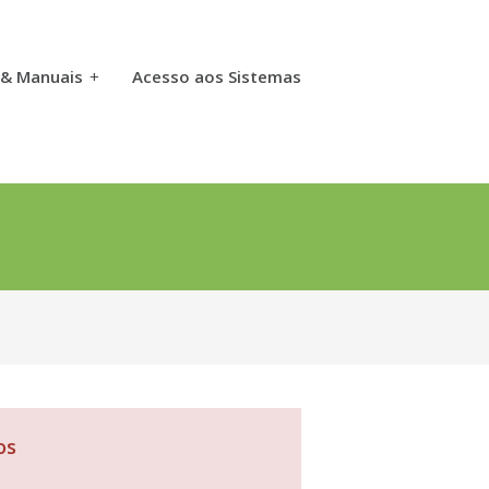
 & Manuais
+
Acesso aos Sistemas
os