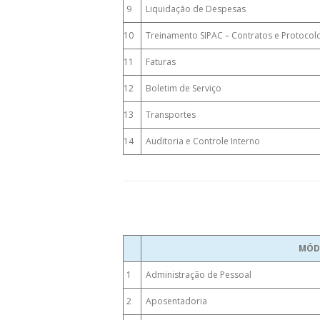
9
Liquidação de Despesas
10
Treinamento SIPAC – Contratos e Protocol
11
Faturas
12
Boletim de Serviço
13
Transportes
14
Auditoria e Controle Interno
MÓD
1
Administração de Pessoal
2
Aposentadoria