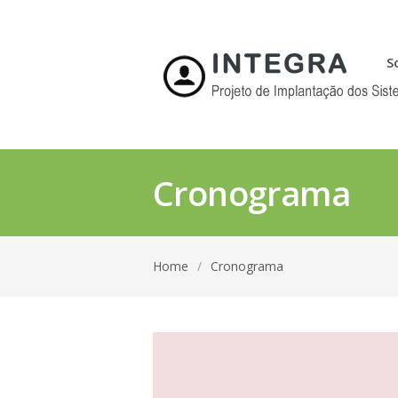
S
Cronograma
Home
/
Cronograma