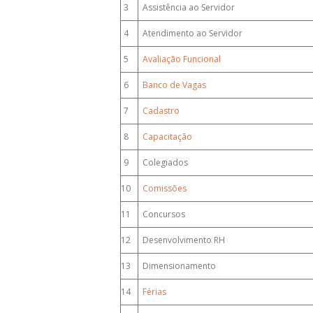
3
Assistência ao Servidor
4
Atendimento ao Servidor
5
Avaliação Funcional
6
Banco de Vagas
7
Cadastro
8
Capacitação
9
Colegiados
10
Comissões
11
Concursos
12
Desenvolvimento RH
13
Dimensionamento
14
Férias