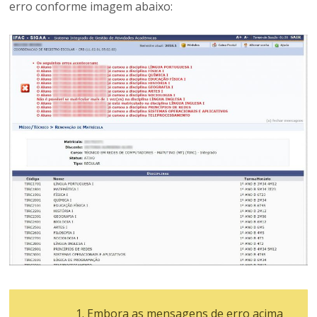
erro conforme imagem abaixo:
Embora as mensagens de erro acima