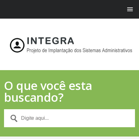
O que você esta
buscando?