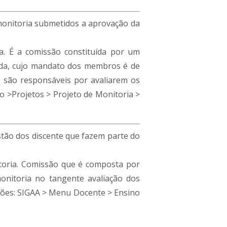
monitoria submetidos a aprovação da
. É a comissão constituída por um
ada, cujo mandato dos membros é de
 são responsáveis por avaliarem os
o >Projetos > Projeto de Monitoria >
stão dos discente que fazem parte do
toria. Comissão que é composta por
onitoria no tangente avaliação dos
ções: SIGAA > Menu Docente > Ensino