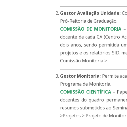
Gestor Avaliação Unidade:
Co
Pró-Reitoria de Graduação.
COMISSÃO DE MONITORIA
– 
docente de cada CA (Centro A
dois anos, sendo permitida u
projetos e os relatórios SID. 
Comissão Monitoria >
Gestor Monitoria:
Permite ace
Programa de Monitoria.
COMISSÃO CIENTÍFICA
– Pape
docentes do quadro permanent
resumos submetidos ao Seminár
>Projetos > Projeto de Monitor