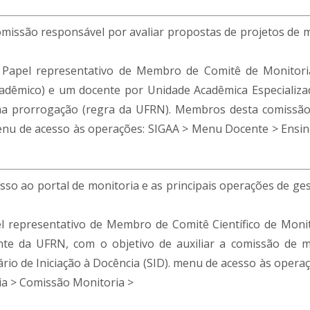
missão responsável por avaliar propostas de projetos de 
Papel representativo de Membro de Comitê de Monitoria
cadêmico) e um docente por Unidade Acadêmica Especializ
ma prorrogação (regra da UFRN). Membros desta comissão
menu de acesso às operações: SIGAA > Menu Docente > Ensin
sso ao portal de monitoria e as principais operações de ge
l representativo de Membro de Comitê Científico de Moni
e da UFRN, com o objetivo de auxiliar a comissão de m
io de Iniciação à Docência (SID). menu de acesso às opera
ia > Comissão Monitoria >