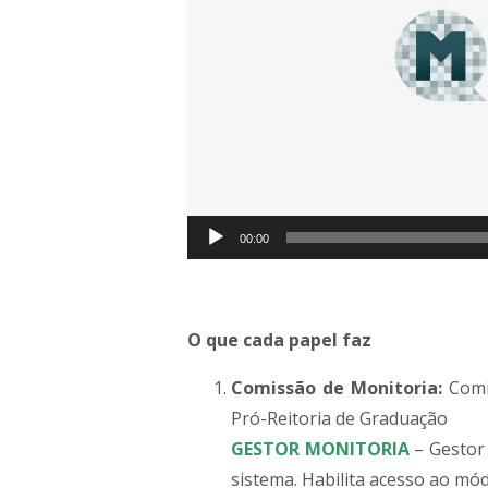
00:00
O que cada papel faz
Comissão de Monitoria:
Comis
Pró-Reitoria de Graduação
GESTOR MONITORIA
– Gestor
sistema. Habilita acesso ao mó