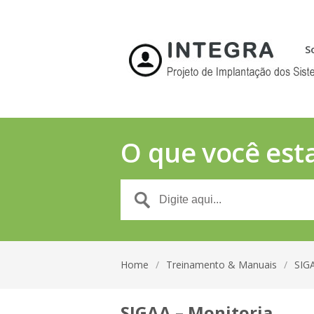
S
O que você est
Home
/
Treinamento & Manuais
/
SIG
SIGAA – Monitoria