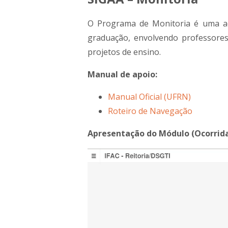
O Programa de Monitoria é uma açã
graduação, envolvendo professores
projetos de ensino.
Manual de apoio:
Manual Oficial (UFRN)
Roteiro de Navegação
Apresentação do Módulo (Ocorrida
Tocador
de
vídeo