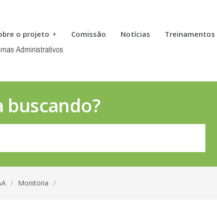
obre o projeto
+
Comissão
Notícias
Treinamentos
a buscando?
AA
/
Monitoria
/