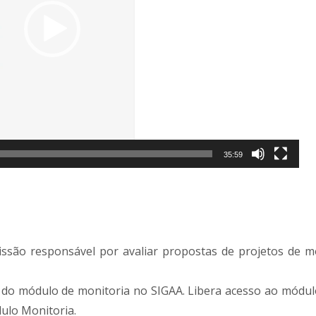
35:59
são responsável por avaliar propostas de projetos de m
 do módulo de monitoria no SIGAA. Libera acesso ao módu
dulo Monitoria.