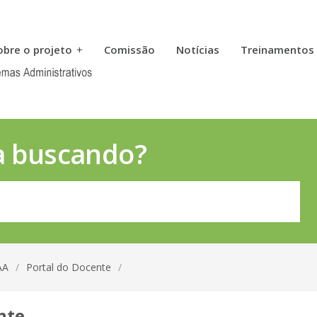
obre o projeto
+
Comissão
Notícias
Treinamentos
a buscando?
AA
/
Portal do Docente
/
nte