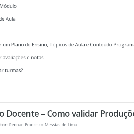
o Módulo
de Aula
r um Plano de Ensino, Tópicos de Aula e Conteúdo Progra
 avaliações e notas
ar turmas?
o Docente – Como validar Produçõe
tor:
Rennan Francisco Messias de Lima