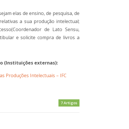
ejam elas de ensino, de pesquisa, de
lativas a sua produção intelectual;
cesso(Coordenador de Lato Sensu,
ibular e solicite compra de livros a
 (Instituições externas):
s Produções Intelectuais – IFC
7 Artigos