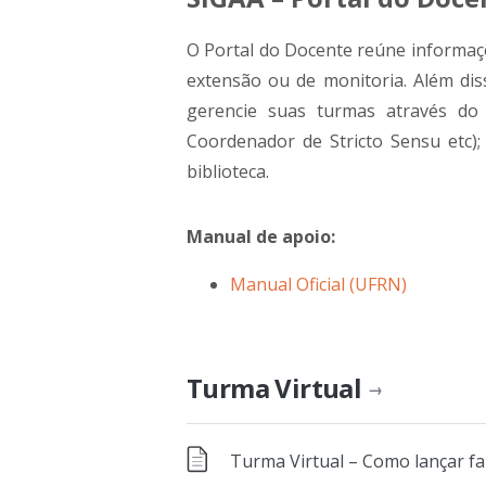
O Portal do Docente reúne informaçõ
extensão ou de monitoria. Além dis
gerencie suas turmas através do
Coordenador de Stricto Sensu etc); 
biblioteca.
Manual de apoio:
Manual Oficial (UFRN)
Turma Virtual
→
Turma Virtual – Como lançar fal