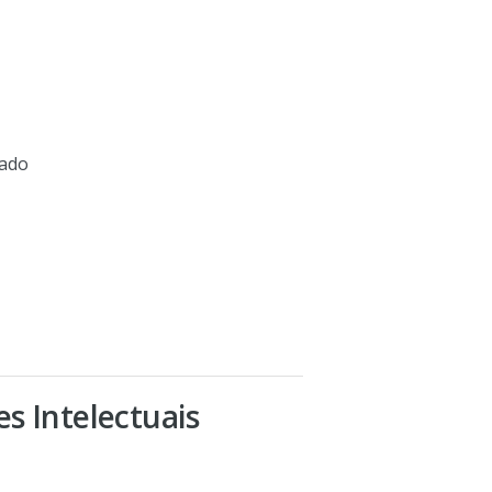
mado
s Intelectuais