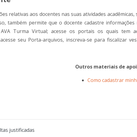
es relativas aos docentes nas suas atividades acadêmicas, s
so, também permite que o docente cadastre informações re
 AVA Turma Virtual; acesse os portais os quais tem a
acesse seu Porta-arquivos, inscreva-se para fiscalizar vest
Outros materiais de apoio
Como cadastrar minha
tas justificadas