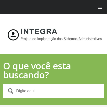
O que você esta
buscando?